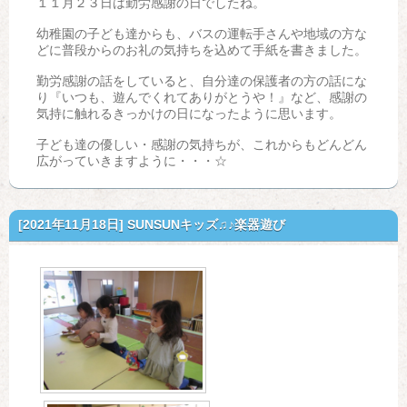
１１月２３日は勤労感謝の日でしたね。
幼稚園の子ども達からも、バスの運転手さんや地域の方な
どに普段からのお礼の気持ちを込めて手紙を書きました。
勤労感謝の話をしていると、自分達の保護者の方の話にな
り『いつも、遊んでくれてありがとうや！』など、感謝の
気持に触れるきっかけの日になったように思います。
子ども達の優しい・感謝の気持ちが、これからもどんどん
広がっていきますように・・・☆
[2021年11月18日]
SUNSUNキッズ♫♪楽器遊び