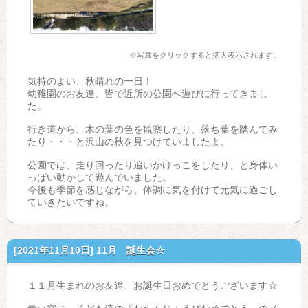
※写真をクリックすると拡大表示されます。
気持のよい、秋晴れの一日！
幼稚園のお友達、皆で近所の公園へ遊びに行ってきまし
た。
行き道から、木の葉の色を観察したり、落ち葉を踏んでみ
たり・・・と沢山の秋を見つけていましたよ。
公園では、走り回ったり追いかけっこをしたり、と身体い
っぱい動かして遊んでいました。
今後も季節を感じながら、体調に気を付けて元気に過ごし
ていきたいですね。
[2021年11月10日]
11月 誕生会☆
１１月生まれのお友達、お誕生日おめでとうございます☆