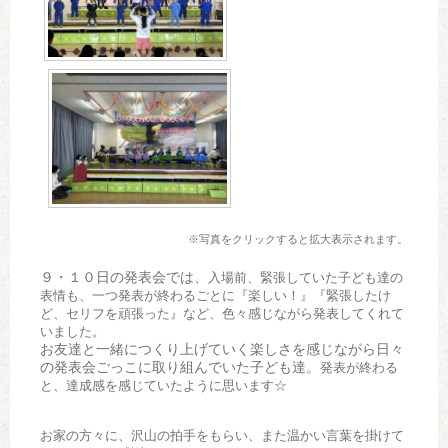
※写真をクリックすると拡大表示されます。
９・１０日の発表会では、
入場前、緊張していた子ども達の
表情も、一つ発表が終わるごとに『楽しい！』『緊張したけ
ど、セリフを頑張った』など、色々感じながら発表してくれて
いました。
お友達と一緒につくり上げていく楽しさを感じながら日々
の発表会ごっこに取り組んでいた子ども達。
発表が終わる
と、達成感を感じていたように思います☆
お家の方々に、沢山の拍手をもらい、また温かい言葉を掛けて